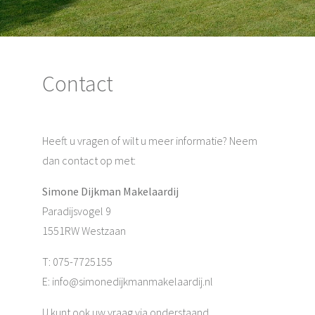
Contact
Heeft u vragen of wilt u meer informatie? Neem
dan contact op met:
Simone Dijkman Makelaardij
Paradijsvogel 9
1551RW Westzaan
T: 075-7725155
E:
info@simonedijkmanmakelaardij.nl
U kunt ook uw vraag via onderstaand