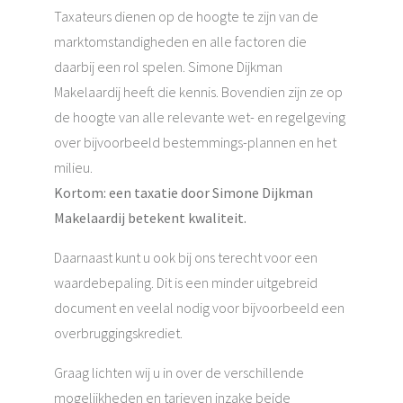
Taxateurs dienen op de hoogte te zijn van de
marktomstandigheden en alle factoren die
daarbij een rol spelen. Simone Dijkman
Makelaardij heeft die kennis. Bovendien zijn ze op
de hoogte van alle relevante wet- en regelgeving
over bijvoorbeeld bestemmings-plannen en het
milieu.
Kortom: een taxatie door Simone Dijkman
Makelaardij betekent kwaliteit.
Daarnaast kunt u ook bij ons terecht voor een
waardebepaling. Dit is een minder uitgebreid
document en veelal nodig voor bijvoorbeeld een
overbruggingskrediet.
Graag lichten wij u in over de verschillende
mogelijkheden en tarieven inzake beide