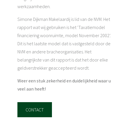
werkzaamheden.
Simone Dijkman Makelaardij is lid van de NVM. Het
rapport wat wij gebruiken is het ‘Taxatiemodel
financiering woonruimte, model November 2002’.
Dit is het laatste model dat is vastgesteld door de
NVM en andere bracheorganisaties. Het
belangrijkste van dit rapport is dat het door elke
geldverstrekker geaccepteerd wordt.
Weer een stuk zekerheid en duidelijkheid waar u
veel aan heeft!
CONTACT