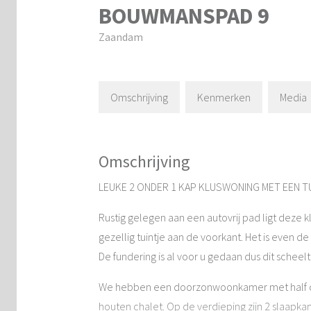
BOUWMANSPAD
9
Zaandam
Omschrijving
Kenmerken
Media
Omschrijving
LEUKE 2 ONDER 1 KAP KLUSWONING MET EEN TU
Rustig gelegen aan een autovrij pad ligt deze
gezellig tuintje aan de voorkant. Het is even 
De fundering is al voor u gedaan dus dit scheel
We hebben een doorzonwoonkamer met half op
houten chalet. Op de verdieping zijn 2 slaapk