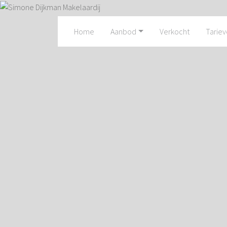
Home
Aanbod
Verkocht
Tarie